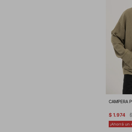
CAMPERA P
$
1.974