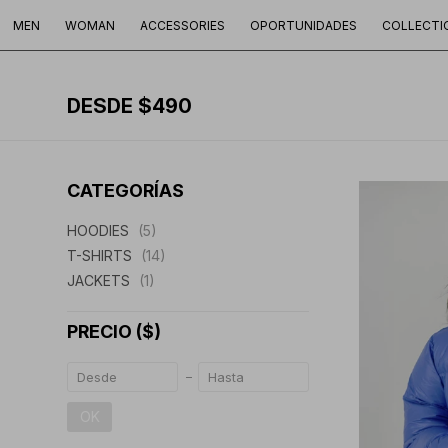
MEN
WOMAN
ACCESSORIES
OPORTUNIDADES
COLLECTI
DESDE $490
CATEGORÍAS
HOODIES
(5)
T-SHIRTS
(14)
JACKETS
(1)
PRECIO
($)
OK