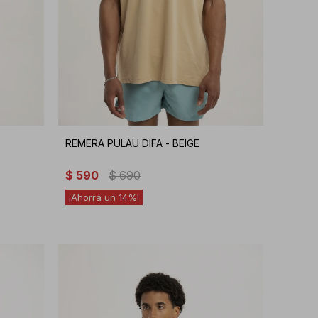
REMERA PULAU DIFA - BEIGE
$
590
$
690
14