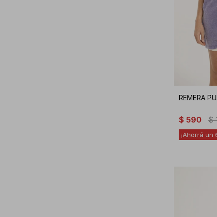
REMERA PU
$
590
$