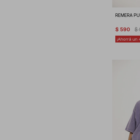
REMERA PU
$
590
$