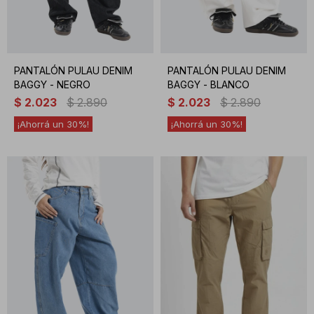
PANTALÓN PULAU DENIM
PANTALÓN PULAU DENIM
BAGGY - NEGRO
BAGGY - BLANCO
$
2.023
$
2.890
$
2.023
$
2.890
30
30