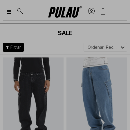

SALE
Recomendados