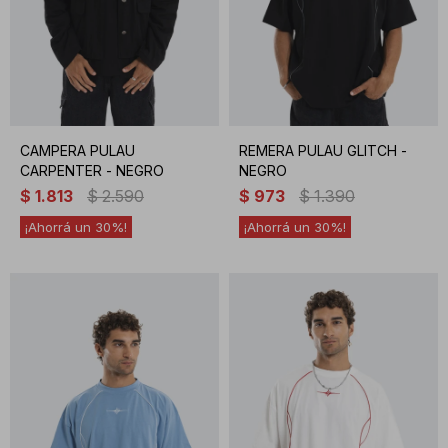
CAMPERA PULAU
REMERA PULAU GLITCH -
CARPENTER - NEGRO
NEGRO
$
1.813
$
2.590
$
973
$
1.390
30
30