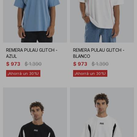
REMERA PULAU GLITCH -
REMERA PULAU GLITCH -
AZUL
BLANCO
$
973
$
1.390
$
973
$
1.390
30
30