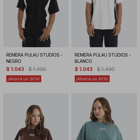
REMERA PULAU STUDIOS -
REMERA PULAU STUDIOS -
NEGRO
BLANCO
$
1.043
$
1.490
$
1.043
$
1.490
30
30