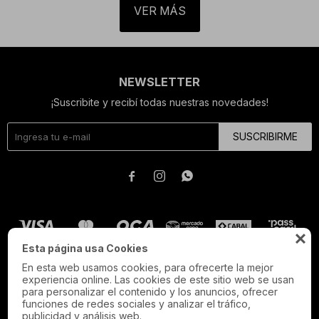
VER MÁS
NEWSLETTER
¡Suscribite y recibí todas nuestras novedades!
SUSCRIBIRME




Esta página usa Cookies
En esta web usamos cookies, para ofrecerte la mejor
experiencia online. Las cookies de este sitio web se usan
para personalizar el contenido y los anuncios, ofrecer
funciones de redes sociales y analizar el tráfico,
publicidad y análisis web.