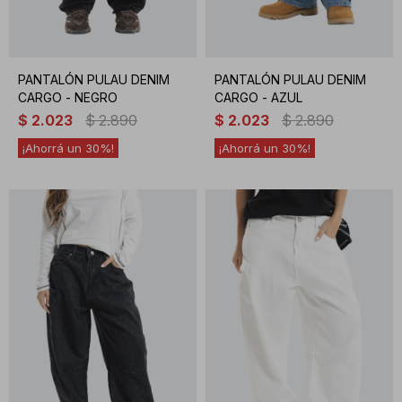
PANTALÓN PULAU DENIM
PANTALÓN PULAU DENIM
CARGO - NEGRO
CARGO - AZUL
$
2.023
$
2.890
$
2.023
$
2.890
30
30