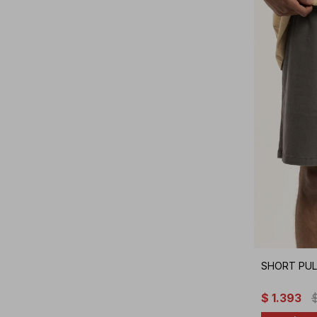
SHORT PUL
$
1.393