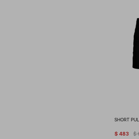
SHORT PUL
$
483
$