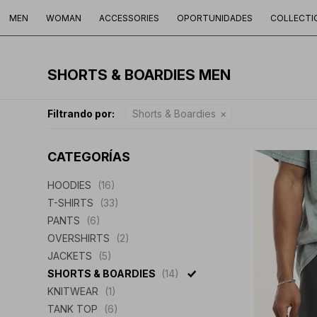
MEN
WOMAN
ACCESSORIES
OPORTUNIDADES
COLLECTI
SHORTS & BOARDIES MEN
Filtrando por:
Shorts & Boardies
CATEGORÍAS
HOODIES
(16)
T-SHIRTS
(33)
PANTS
(6)
OVERSHIRTS
(2)
JACKETS
(5)
SHORTS & BOARDIES
(14)
KNITWEAR
(1)
TANK TOP
(6)