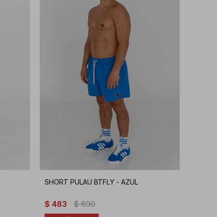
E
SHORT PULAU BTFLY - AZUL
$
483
$
690