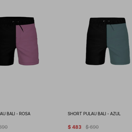
AU BALI - ROSA
SHORT PULAU BALI - AZUL
690
$
483
$
690