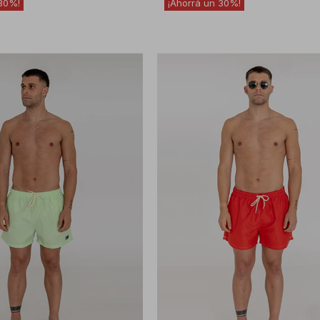
30
30