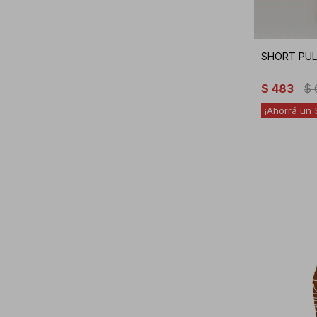
SHORT PUL
$
483
$