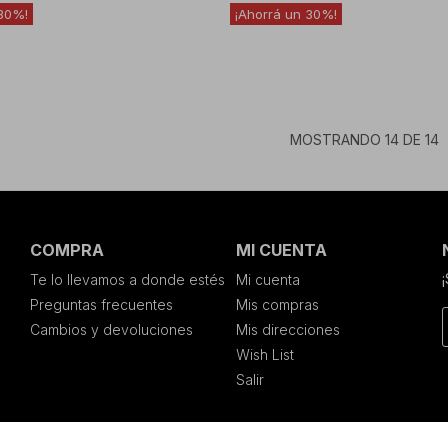
30
30
MOSTRANDO
14
DE
14
COMPRA
MI CUENTA
Te lo llevamos a donde estés
Mi cuenta
Preguntas frecuentes
Mis compras
Cambios y devoluciones
Mis direcciones
Wish List
Salir