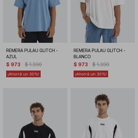
REMERA PULAU GLITCH -
REMERA PULAU GLITCH -
AZUL
BLANCO
$
973
$
1.390
$
973
$
1.390
30
30