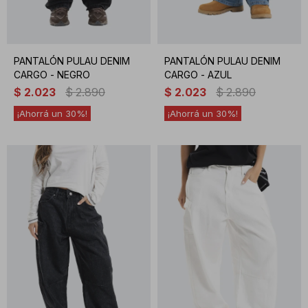
PANTALÓN PULAU DENIM
PANTALÓN PULAU DENIM
CARGO - NEGRO
CARGO - AZUL
$
2.023
$
2.890
$
2.023
$
2.890
30
30