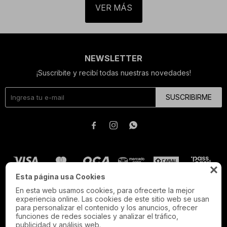
VER MÁS
NEWSLETTER
¡Suscribite y recibí todas nuestras novedades!
SUSCRIBIRME




Esta página usa Cookies
En esta web usamos cookies, para ofrecerte la mejor
experiencia online. Las cookies de este sitio web se usan
para personalizar el contenido y los anuncios, ofrecer
funciones de redes sociales y analizar el tráfico,
publicidad y análisis web.