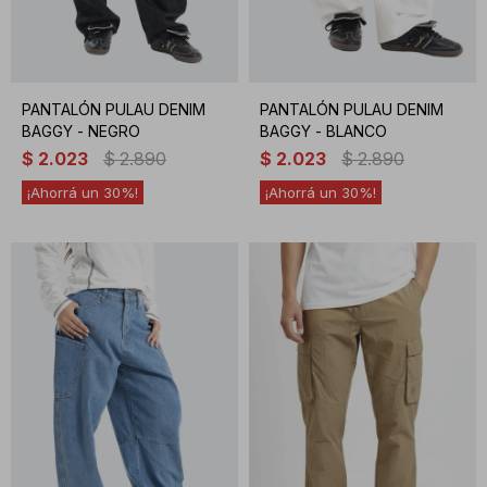
PANTALÓN PULAU DENIM
PANTALÓN PULAU DENIM
BAGGY - NEGRO
BAGGY - BLANCO
$
2.023
$
2.890
$
2.023
$
2.890
30
30