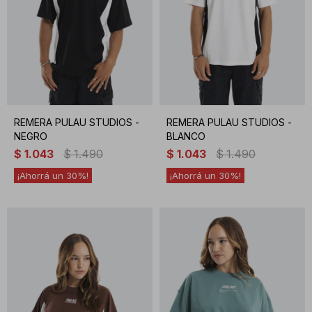
REMERA PULAU STUDIOS -
REMERA PULAU STUDIOS -
NEGRO
BLANCO
$
1.043
$
1.490
$
1.043
$
1.490
30
30