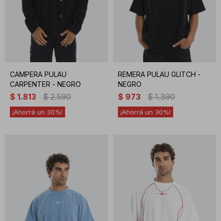
CAMPERA PULAU
REMERA PULAU GLITCH -
CARPENTER - NEGRO
NEGRO
$
1.813
$
2.590
$
973
$
1.390
30
30