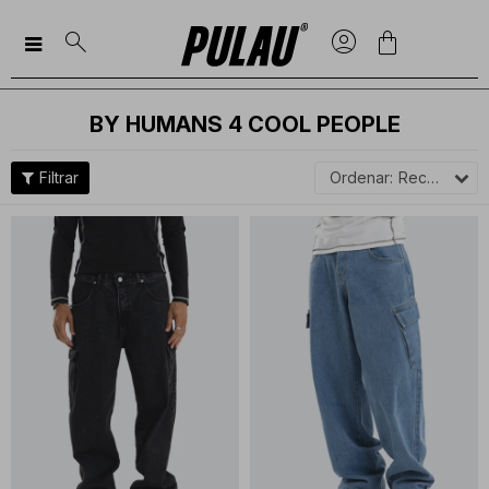

BY HUMANS 4 COOL PEOPLE
Recomendados