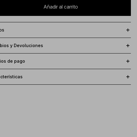
Añadir al carrito
os
ios y Devoluciones
ios de pago
cterísticas