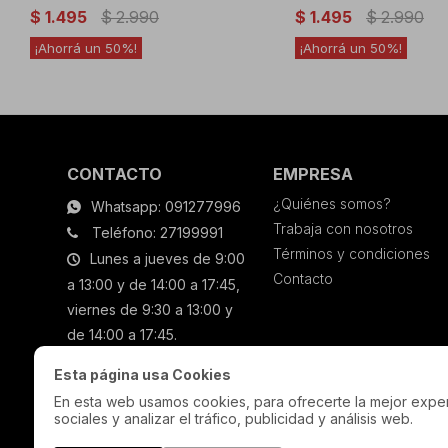
$
1.495
$
2.990
$
1.495
$
2.990
50
50
CONTACTO
EMPRESA
¿Quiénes somos?
Whatsapp: 091277996
Trabaja con nosotros
Teléfono: 27199991
Términos y condiciones
Lunes a jueves de 9:00
Contacto
a 13:00 y de 14:00 a 17:45,
viernes de 9:30 a 13:00 y
de 14:00 a 17:45.
Esta página usa Cookies
En esta web usamos cookies, para ofrecerte la mejor experi
sociales y analizar el tráfico, publicidad y análisis web.