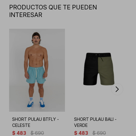
PRODUCTOS QUE TE PUEDEN
INTERESAR
SHORT PULAU BTFLY -
SHORT PULAU BALI -
CELESTE
VERDE
$
483
$
690
$
483
$
690