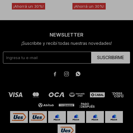
30
30
NEWSLETTER
¡Suscribite y recibí todas nuestras novedades!
SUSCRIBIRME


