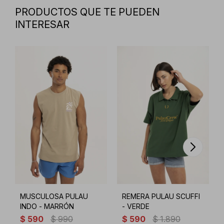
PRODUCTOS QUE TE PUEDEN
INTERESAR
MUSCULOSA PULAU
REMERA PULAU SCUFFI
INDO - MARRÓN
- VERDE
$
590
$
990
$
590
$
1.890