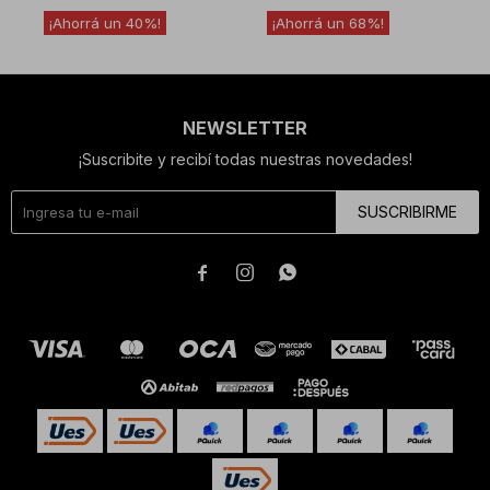
40
68
NEWSLETTER
¡Suscribite y recibí todas nuestras novedades!
SUSCRIBIRME


