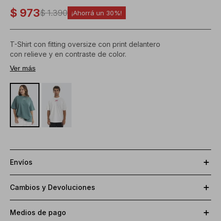
$
973
$
1.390
30
T-Shirt con fitting oversize con print delantero
con relieve y en contraste de color.
Ver más
Composición:
100% algodón
Envíos
Cambios y Devoluciones
Medios de pago