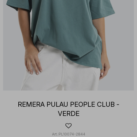
REMERA PULAU PEOPLE CLUB -
VERDE
PL10074-2844