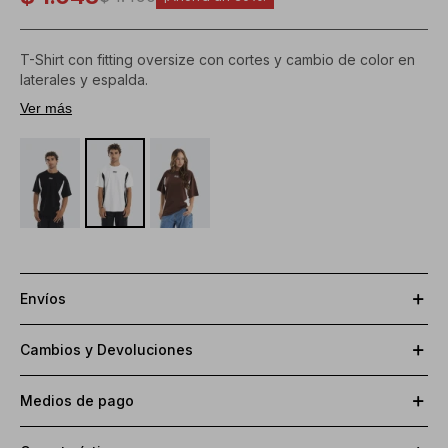
T-Shirt con fitting oversize con cortes y cambio de color en
laterales y espalda.
Logo bordado en la delantera y en la espalda.
Ver más
Composición:
100% algodón
Envíos
Cambios y Devoluciones
Medios de pago