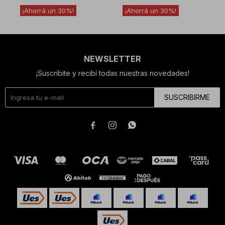
30
30
NEWSLETTER
¡Suscribite y recibí todas nuestras novedades!
SUSCRIBIRME


