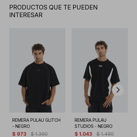
PRODUCTOS QUE TE PUEDEN
INTERESAR
REMERA PULAU GLITCH
REMERA PULAU
- NEGRO
STUDIOS - NEGRO
$
973
$
1.390
$
1.043
$
1.490