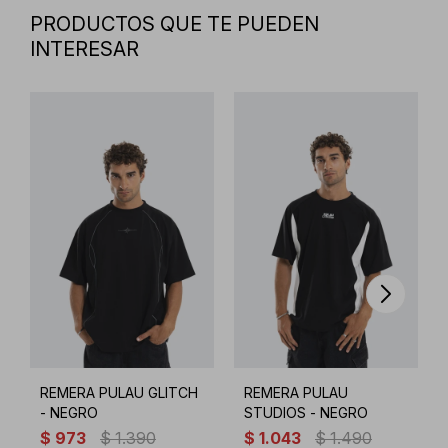
PRODUCTOS QUE TE PUEDEN
INTERESAR
REMERA PULAU GLITCH
REMERA PULAU
- NEGRO
STUDIOS - NEGRO
$
973
$
1.390
$
1.043
$
1.490