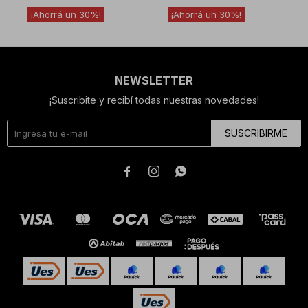
30
30
NEWSLETTER
¡Suscribite y recibí todas nuestras novedades!
SUSCRIBIRME


