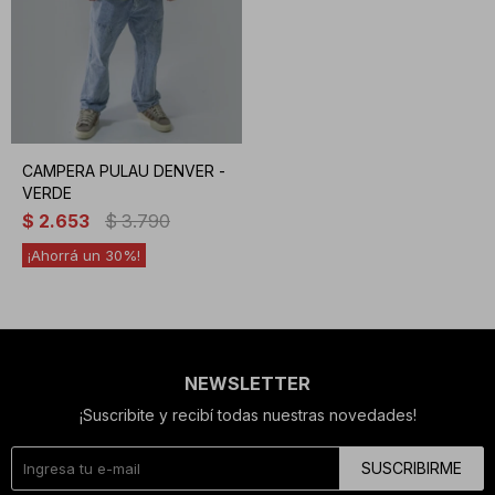
CAMPERA PULAU DENVER -
VERDE
$
2.653
$
3.790
30
NEWSLETTER
¡Suscribite y recibí todas nuestras novedades!
SUSCRIBIRME