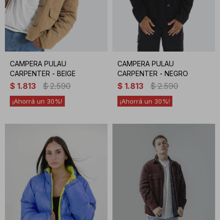
CAMPERA PULAU
CAMPERA PULAU
CARPENTER - BEIGE
CARPENTER - NEGRO
$
1.813
$
2.590
$
1.813
$
2.590
30
30