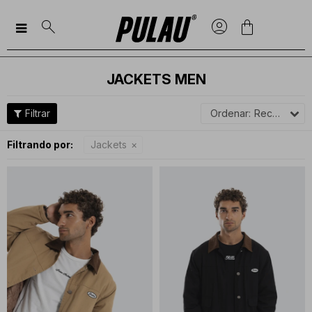

JACKETS MEN
Recomendados
Filtrando por:
Jackets