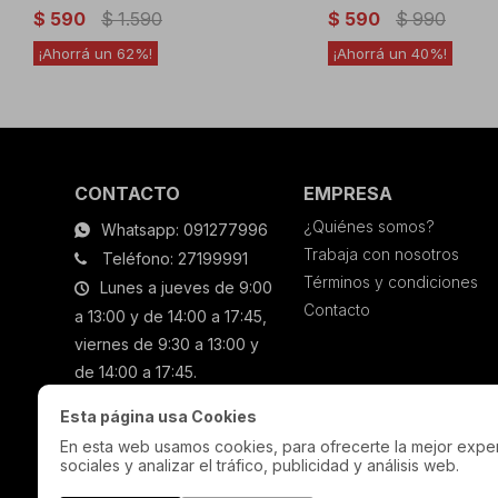
$
590
$
1.590
$
590
$
990
62
40
CONTACTO
EMPRESA
¿Quiénes somos?
Whatsapp: 091277996
Trabaja con nosotros
Teléfono: 27199991
Términos y condiciones
Lunes a jueves de 9:00
Contacto
a 13:00 y de 14:00 a 17:45,
viernes de 9:30 a 13:00 y
de 14:00 a 17:45.
Esta página usa Cookies
En esta web usamos cookies, para ofrecerte la mejor experi
sociales y analizar el tráfico, publicidad y análisis web.