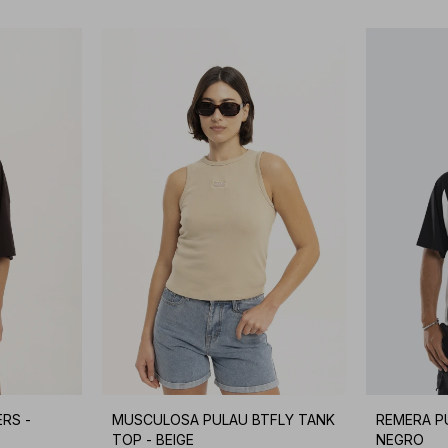
RS -
MUSCULOSA PULAU BTFLY TANK
REMERA P
TOP - BEIGE
NEGRO