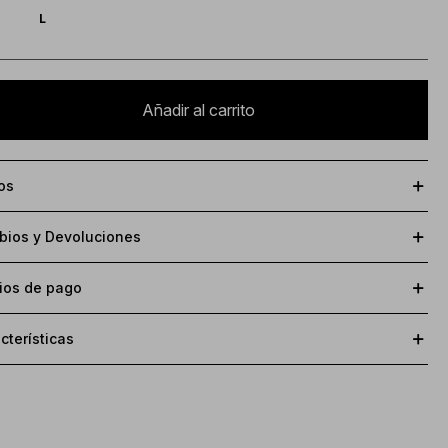
L
Añadir al carrito
os
ios y Devoluciones
ios de pago
cterísticas