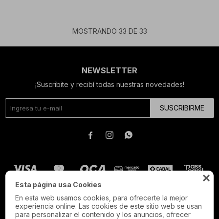
MOSTRANDO
33
DE
33
NEWSLETTER
¡Suscribite y recibí todas nuestras novedades!
SUSCRIBIRME




Esta página usa Cookies
En esta web usamos cookies, para ofrecerte la mejor
experiencia online. Las cookies de este sitio web se usan
para personalizar el contenido y los anuncios, ofrecer