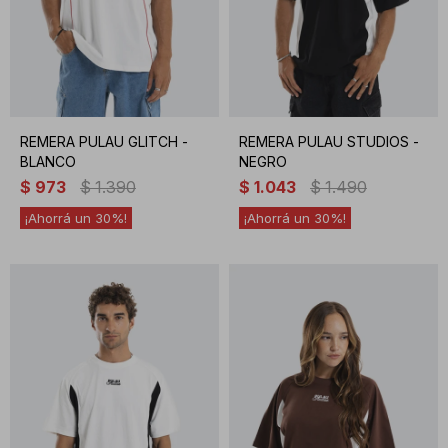
REMERA PULAU GLITCH -
REMERA PULAU STUDIOS -
BLANCO
NEGRO
$
973
$
1.390
$
1.043
$
1.490
30
30