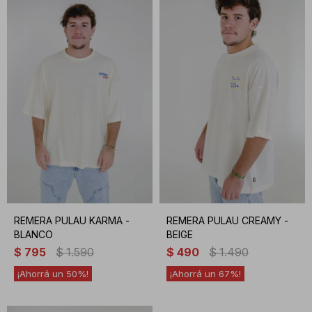
REMERA PULAU KARMA -
REMERA PULAU CREAMY -
BLANCO
BEIGE
$
795
$
1.590
$
490
$
1.490
50
67