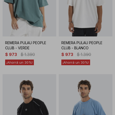
REMERA PULAU PEOPLE
REMERA PULAU PEOPLE
CLUB - VERDE
CLUB - BLANCO
$
973
$
1.390
$
973
$
1.390
30
30