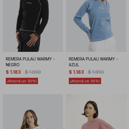
REMERA PULAU WARMY -
REMERA PULAU WARMY -
NEGRO
AZUL
$
1.183
$
1.690
$
1.183
$
1.690
30
30