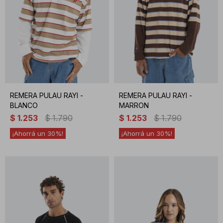
REMERA PULAU RAYI -
REMERA PULAU RAYI -
BLANCO
MARRON
$
1.253
$
1.790
$
1.253
$
1.790
30
30