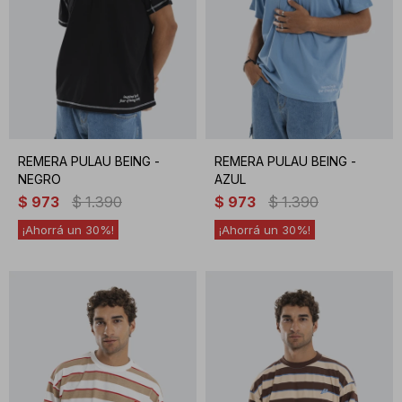
REMERA PULAU BEING -
REMERA PULAU BEING -
NEGRO
AZUL
$
973
$
1.390
$
973
$
1.390
30
30