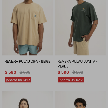
REMERA PULAU DIFA - BEIGE
REMERA PULAU LUNITA -
VERDE
$
590
$
690
$
590
$
690
14
14