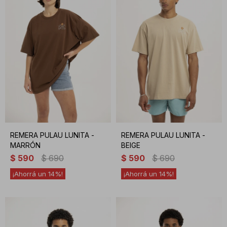
REMERA PULAU LUNITA -
REMERA PULAU LUNITA -
MARRÓN
BEIGE
$
590
$
690
$
590
$
690
14
14