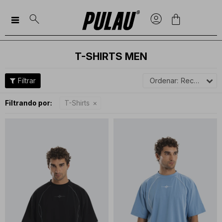

T-SHIRTS MEN
Recomendados
Filtrando por:
T-Shirts