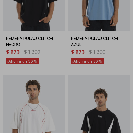
REMERA PULAU GLITCH -
REMERA PULAU GLITCH -
NEGRO
AZUL
$
973
$
1.390
$
973
$
1.390
30
30