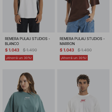
REMERA PULAU STUDIOS -
REMERA PULAU STUDIOS -
BLANCO
MARRON
$
1.043
$
1.490
$
1.043
$
1.490
30
30