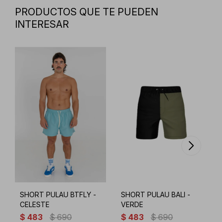
PRODUCTOS QUE TE PUEDEN
INTERESAR
SHORT PULAU BTFLY -
SHORT PULAU BALI -
CELESTE
VERDE
$
483
$
690
$
483
$
690