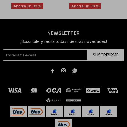
30
30
NEWSLETTER
¡Suscribite y recibí todas nuestras novedades!
SUSCRIBIRME


