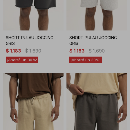
SHORT PULAU JOGGING -
SHORT PULAU JOGGING -
GRIS
GRIS
$
1.183
$
1.690
$
1.183
$
1.690
30
30