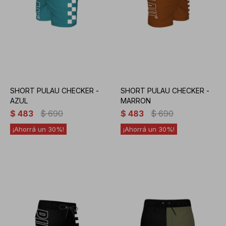
SHORT PULAU CHECKER -
SHORT PULAU CHECKER -
AZUL
MARRON
$
483
$
690
$
483
$
690
30
30