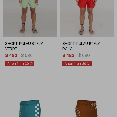
SHORT PULAU BTFLY -
SHORT PULAU BTFLY -
VERDE
ROJO
$
483
$
690
$
483
$
690
30
30