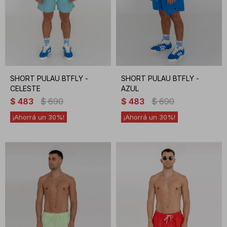
SHORT PULAU BTFLY -
SHORT PULAU BTFLY -
CELESTE
AZUL
$
483
$
690
$
483
$
690
30
30