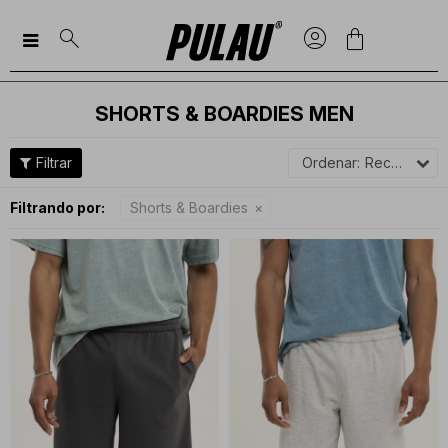

SHORTS & BOARDIES MEN
Recomendados
Filtrando por:
Shorts & Boardies