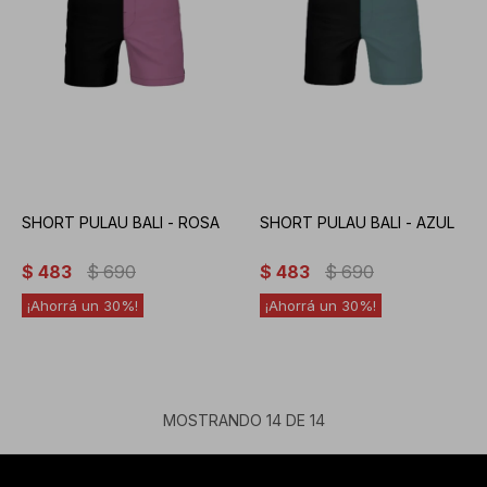
SHORT PULAU BALI - ROSA
SHORT PULAU BALI - AZUL
$
483
$
690
$
483
$
690
30
30
MOSTRANDO
14
DE
14