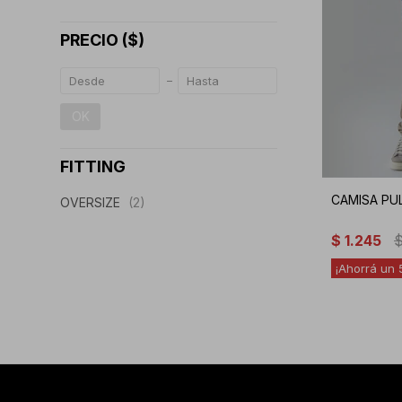
PRECIO
($)
OK
FITTING
CAMISA PUL
OVERSIZE
(2)
$
1.245