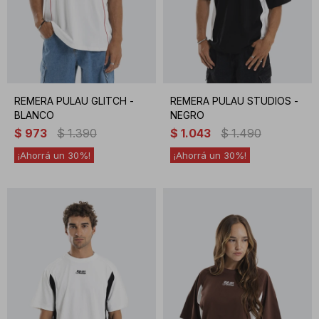
REMERA PULAU GLITCH -
REMERA PULAU STUDIOS -
BLANCO
NEGRO
$
973
$
1.390
$
1.043
$
1.490
30
30