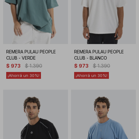
REMERA PULAU PEOPLE
REMERA PULAU PEOPLE
CLUB - VERDE
CLUB - BLANCO
$
973
$
1.390
$
973
$
1.390
30
30