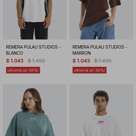
REMERA PULAU STUDIOS -
REMERA PULAU STUDIOS -
BLANCO
MARRON
$
1.043
$
1.490
$
1.043
$
1.490
30
30