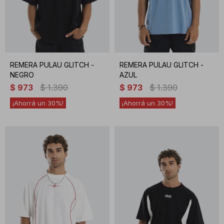
REMERA PULAU GLITCH -
REMERA PULAU GLITCH -
NEGRO
AZUL
$
973
$
1.390
$
973
$
1.390
30
30