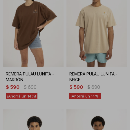
REMERA PULAU LUNITA -
REMERA PULAU LUNITA -
MARRÓN
BEIGE
$
590
$
690
$
590
$
690
14
14