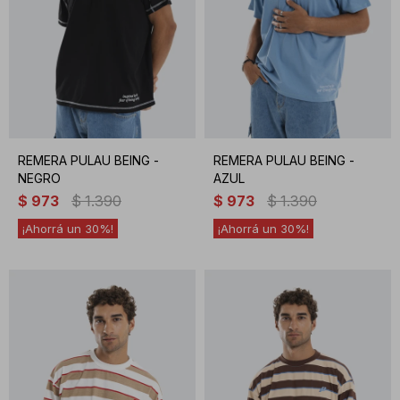
REMERA PULAU BEING -
REMERA PULAU BEING -
NEGRO
AZUL
$
973
$
1.390
$
973
$
1.390
30
30