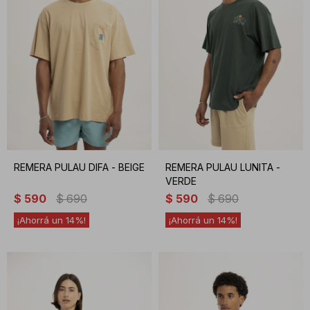
REMERA PULAU DIFA - BEIGE
REMERA PULAU LUNITA -
VERDE
$
590
$
690
$
590
$
690
14
14