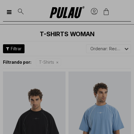

T-SHIRTS WOMAN
Recomendados
Filtrando por:
T-Shirts