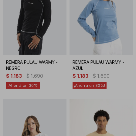
REMERA PULAU WARMY -
REMERA PULAU WARMY -
NEGRO
AZUL
$
1.183
$
1.690
$
1.183
$
1.690
30
30