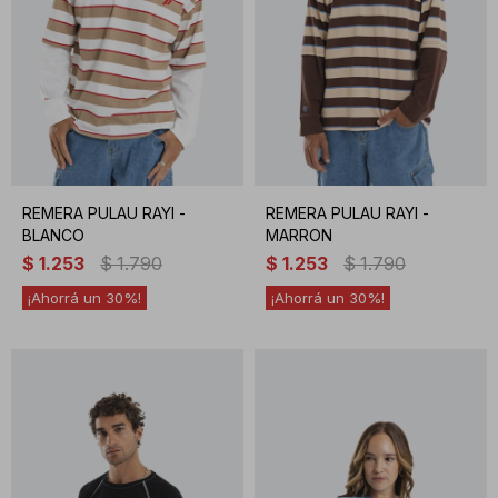
REMERA PULAU RAYI -
REMERA PULAU RAYI -
BLANCO
MARRON
$
1.253
$
1.790
$
1.253
$
1.790
30
30