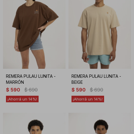
REMERA PULAU LUNITA -
REMERA PULAU LUNITA -
MARRÓN
BEIGE
$
590
$
690
$
590
$
690
14
14