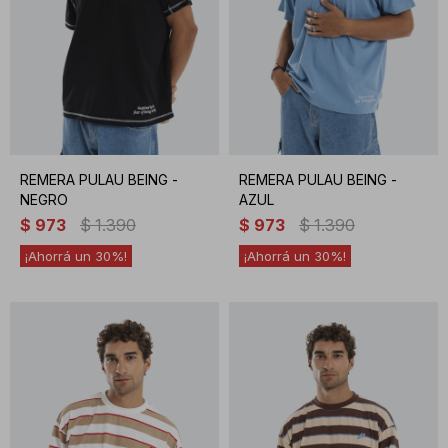
REMERA PULAU BEING -
REMERA PULAU BEING -
NEGRO
AZUL
$
973
$
1.390
$
973
$
1.390
30
30