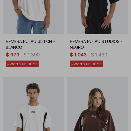
REMERA PULAU GLITCH -
REMERA PULAU STUDIOS -
BLANCO
NEGRO
$
973
$
1.390
$
1.043
$
1.490
30
30