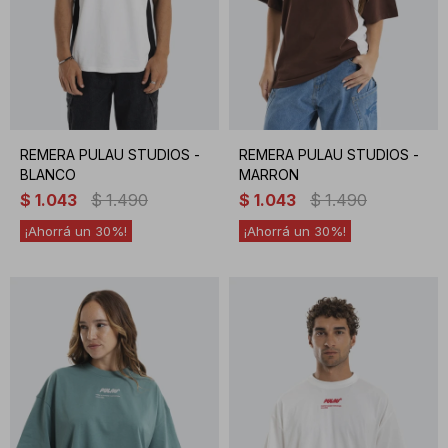
REMERA PULAU STUDIOS -
REMERA PULAU STUDIOS -
BLANCO
MARRON
$
1.043
$
1.490
$
1.043
$
1.490
30
30