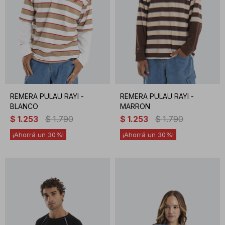
REMERA PULAU RAYI -
REMERA PULAU RAYI -
BLANCO
MARRON
$
1.253
$
1.790
$
1.253
$
1.790
30
30