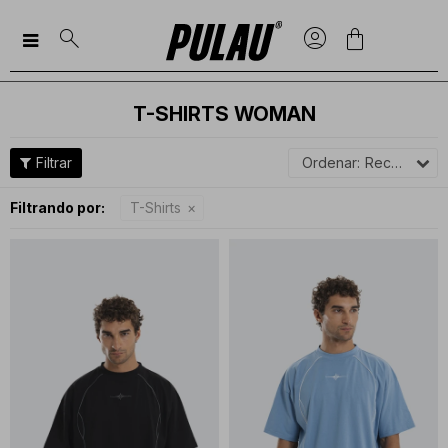

T-SHIRTS WOMAN
Recomendados
Filtrando por:
T-Shirts