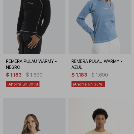
REMERA PULAU WARMY -
REMERA PULAU WARMY -
NEGRO
AZUL
$
1.183
$
1.690
$
1.183
$
1.690
30
30