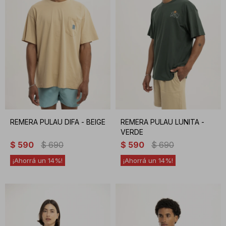
REMERA PULAU DIFA - BEIGE
REMERA PULAU LUNITA -
VERDE
$
590
$
690
$
590
$
690
14
14