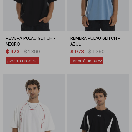
REMERA PULAU GLITCH -
REMERA PULAU GLITCH -
NEGRO
AZUL
$
973
$
1.390
$
973
$
1.390
30
30