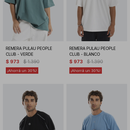
REMERA PULAU PEOPLE
REMERA PULAU PEOPLE
CLUB - VERDE
CLUB - BLANCO
$
973
$
1.390
$
973
$
1.390
30
30