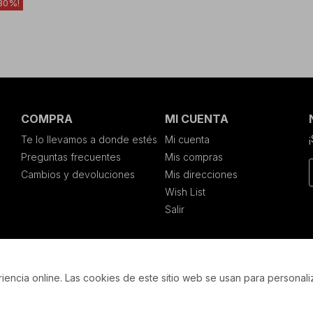
30
COMPRA
MI CUENTA
Te lo llevamos a donde estés
Mi cuenta
Preguntas frecuentes
Mis compras
Cambios y devoluciones
Mis direcciones
Wish List
Salir
encia online. Las cookies de este sitio web se usan para personali