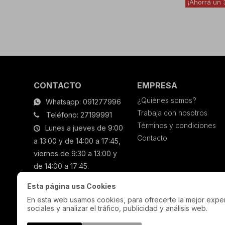
CONTACTO
EMPRESA
¿Quiénes somos?
Whatsapp: 091277996
Trabaja con nosotros
Teléfono: 27199991
Términos y condiciones
Lunes a jueves de 9:00
Contacto
a 13:00 y de 14:00 a 17:45,
viernes de 9:30 a 13:00 y
de 14:00 a 17:45.
Esta página usa Cookies
En esta web usamos cookies, para ofrecerte la mejor experi
sociales y analizar el tráfico, publicidad y análisis web.