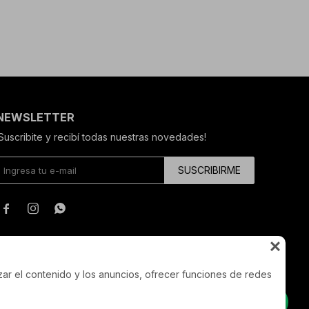
NEWSLETTER
¡Suscribite y recibí todas nuestras novedades!
SUSCRIBIRME




zar el contenido y los anuncios, ofrecer funciones de redes