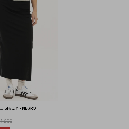
AU SHADY - NEGRO
1.690