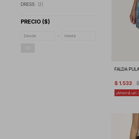
DRESS
(2)
PRECIO
($)
OK
FALDA PUL
$
1.533