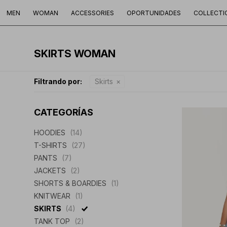
MEN
WOMAN
ACCESSORIES
OPORTUNIDADES
COLLECTI
SKIRTS WOMAN
Filtrando por:
Skirts
CATEGORÍAS
HOODIES
(14)
T-SHIRTS
(27)
PANTS
(7)
JACKETS
(2)
SHORTS & BOARDIES
(1)
KNITWEAR
(1)
SKIRTS
(4)
TANK TOP
(2)