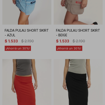
FALDA PULAU SHORT SKIRT
FALDA PULAU SHORT SKIRT
- AZUL
- BEIGE
$
1.533
$
2.190
$
1.533
$
2.190
30
30