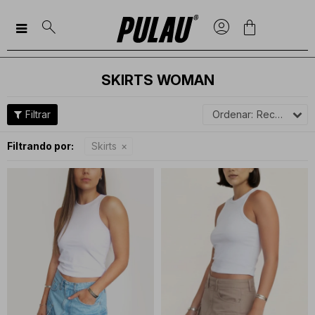

SKIRTS WOMAN
Recomendados
Filtrando por:
Skirts