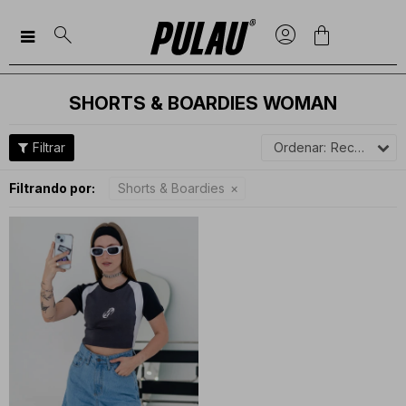

SHORTS & BOARDIES WOMAN
Recomendados
Filtrando por:
Shorts & Boardies