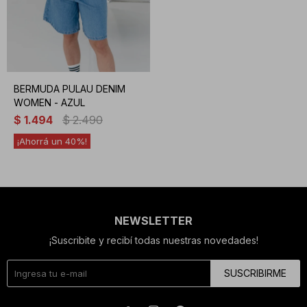
BERMUDA PULAU DENIM
WOMEN - AZUL
$
1.494
$
2.490
40
NEWSLETTER
¡Suscribite y recibí todas nuestras novedades!
SUSCRIBIRME