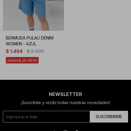
BERMUDA PULAU DENIM
WOMEN - AZUL
$
1.494
$
2.490
40
NEWSLETTER
¡Suscribite y recibí todas nuestras novedades!
SUSCRIBIRME