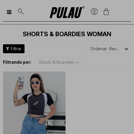

SHORTS & BOARDIES WOMAN
Recomendados
Filtrando por:
Shorts & Boardies