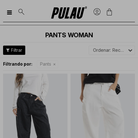

PANTS WOMAN
Recomendados
Filtrando por:
Pants