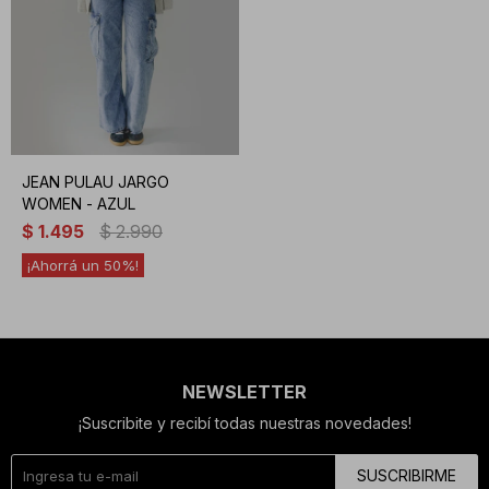
JEAN PULAU JARGO
WOMEN - AZUL
$
1.495
$
2.990
50
NEWSLETTER
¡Suscribite y recibí todas nuestras novedades!
SUSCRIBIRME