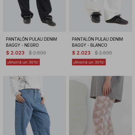
PANTALÓN PULAU DENIM
PANTALÓN PULAU DENIM
BAGGY - NEGRO
BAGGY - BLANCO
$
2.023
$
2.890
$
2.023
$
2.890
30
30