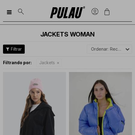

JACKETS WOMAN
Recomendados
Filtrando por:
Jackets