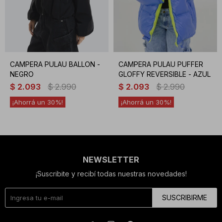
CAMPERA PULAU BALLON -
CAMPERA PULAU PUFFER
NEGRO
GLOFFY REVERSIBLE - AZUL
$
2.093
$
2.990
$
2.093
$
2.990
30
30
NEWSLETTER
¡Suscribite y recibí todas nuestras novedades!
SUSCRIBIRME