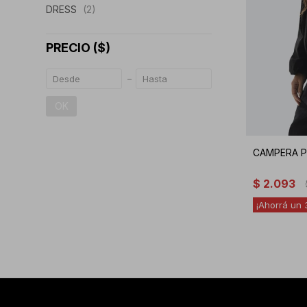
DRESS
(2)
PRECIO
($)
OK
CAMPERA P
$
2.093