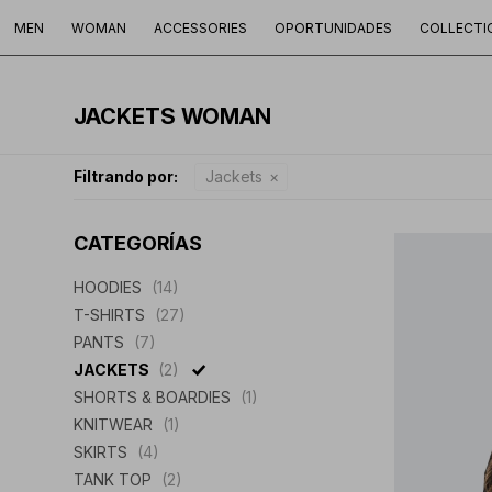
MEN
WOMAN
ACCESSORIES
OPORTUNIDADES
COLLECTI
JACKETS WOMAN
Filtrando por:
Jackets
CATEGORÍAS
HOODIES
(14)
T-SHIRTS
(27)
PANTS
(7)
JACKETS
(2)
SHORTS & BOARDIES
(1)
KNITWEAR
(1)
SKIRTS
(4)
TANK TOP
(2)