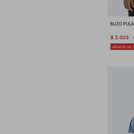
BUZO PULA
$
2.023