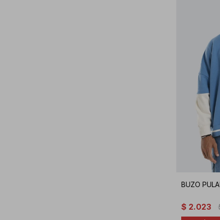
BUZO PULA
$
2.023