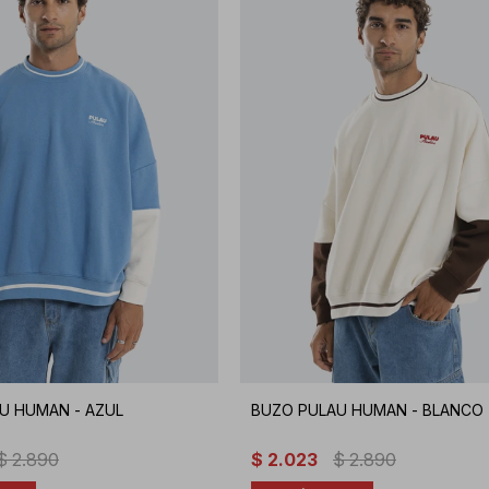
U HUMAN - AZUL
BUZO PULAU HUMAN - BLANCO
$
2.890
$
2.023
$
2.890