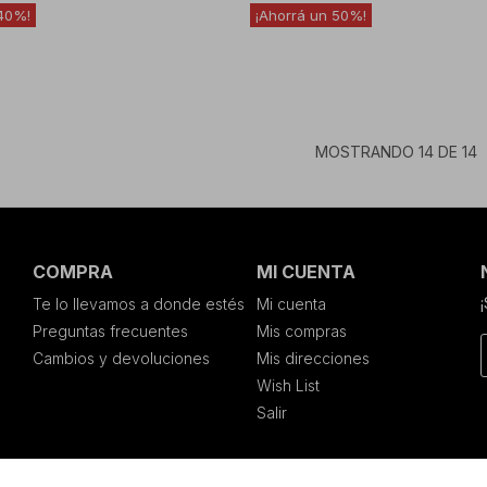
40
50
MOSTRANDO
14
DE
14
COMPRA
MI CUENTA
Te lo llevamos a donde estés
Mi cuenta
Preguntas frecuentes
Mis compras
Cambios y devoluciones
Mis direcciones
Wish List
Salir