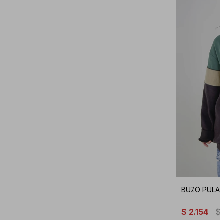
BUZO PULA
$
2.154