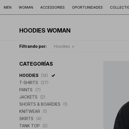
MEN
WOMAN
ACCESSORIES
OPORTUNIDADES
COLLECTI
HOODIES WOMAN
Filtrando por:
Hoodies
CATEGORÍAS
HOODIES
(14)
T-SHIRTS
(27)
PANTS
(7)
JACKETS
(2)
SHORTS & BOARDIES
(1)
KNITWEAR
(1)
SKIRTS
(4)
TANK TOP
(2)