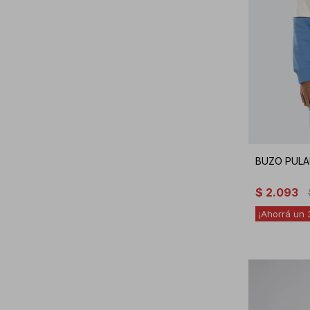
BUZO PULA
$
2.093