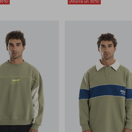
30
30