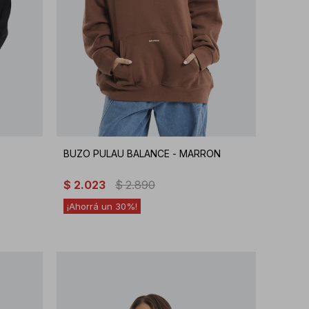
BUZO PULAU BALANCE - MARRON
$
2.023
$
2.890
30