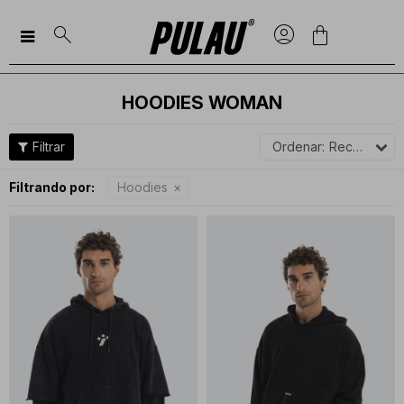

HOODIES WOMAN
Recomendados
Filtrando por:
Hoodies