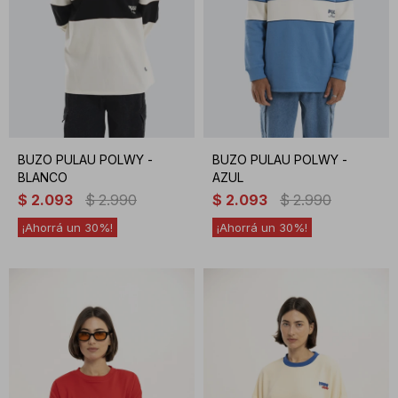
BUZO PULAU POLWY -
BUZO PULAU POLWY -
BLANCO
AZUL
$
2.093
$
2.990
$
2.093
$
2.990
30
30