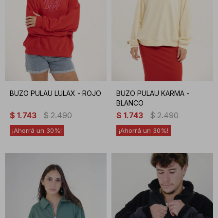
BUZO PULAU LULAX - ROJO
BUZO PULAU KARMA -
BLANCO
$
1.743
$
2.490
$
1.743
$
2.490
30
30