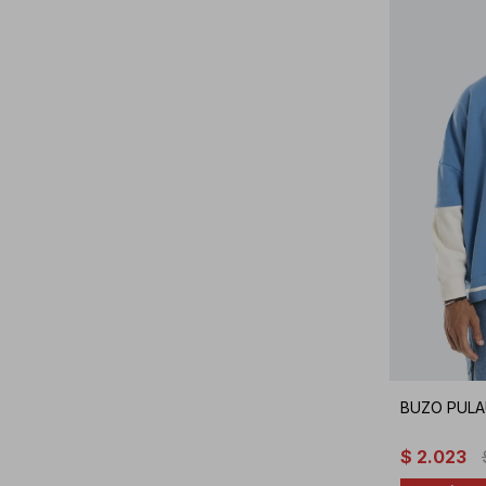
BUZO PULA
$
2.023