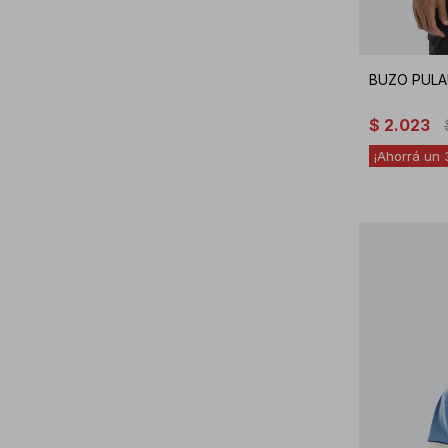
BUZO PULA
$
2.023