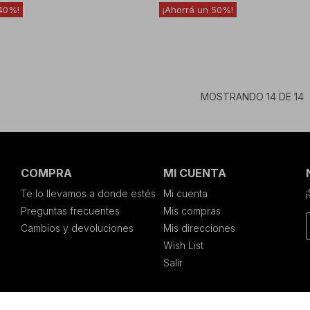
40
50
MOSTRANDO
14
DE
14
COMPRA
MI CUENTA
Te lo llevamos a donde estés
Mi cuenta
Preguntas frecuentes
Mis compras
Cambios y devoluciones
Mis direcciones
Wish List
Salir