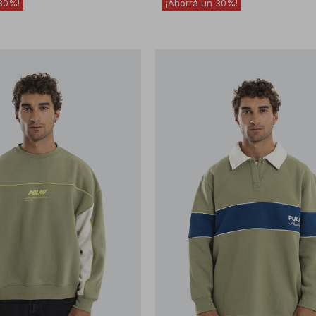
30
30