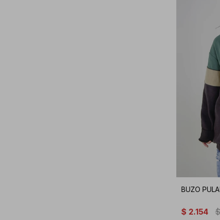
BUZO PULA
$
2.154