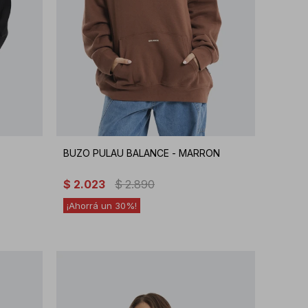
BUZO PULAU BALANCE - MARRON
$
2.023
$
2.890
30