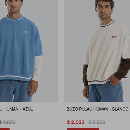
U HUMAN - AZUL
BUZO PULAU HUMAN - BLANCO
$
2.890
$
2.023
$
2.890