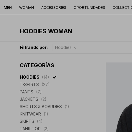
MEN
WOMAN
ACCESSORIES
OPORTUNIDADES
COLLECTI
HOODIES WOMAN
Filtrando por:
Hoodies
CATEGORÍAS
HOODIES
(14)
T-SHIRTS
(27)
PANTS
(7)
JACKETS
(2)
SHORTS & BOARDIES
(1)
KNITWEAR
(1)
SKIRTS
(4)
TANK TOP
(2)