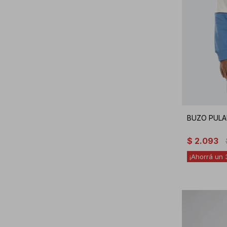
BUZO PULA
$
2.093