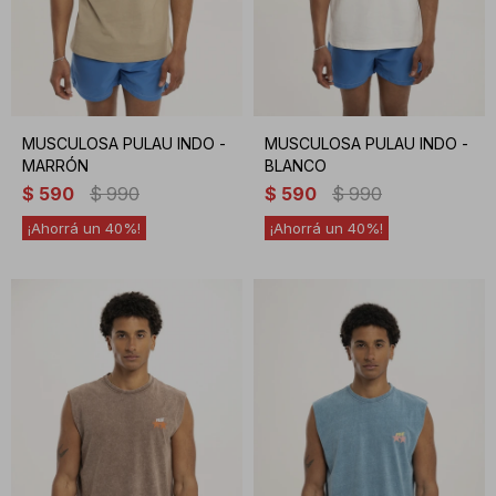
MUSCULOSA PULAU INDO -
MUSCULOSA PULAU INDO -
MARRÓN
BLANCO
$
590
$
990
$
590
$
990
40
40