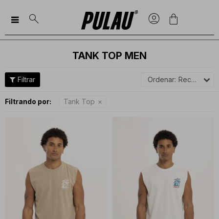

TANK TOP MEN
Recomendados
Filtrando por:
Tank Top