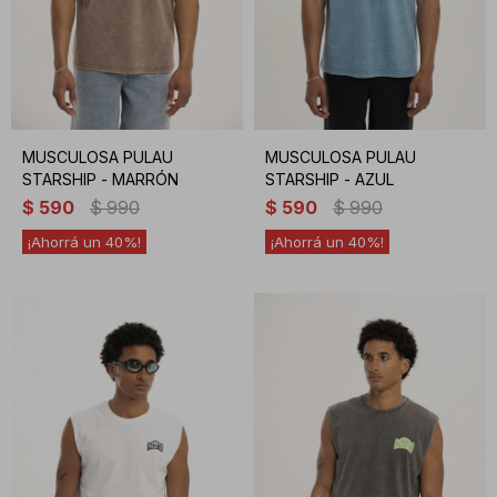
MUSCULOSA PULAU
MUSCULOSA PULAU
STARSHIP - MARRÓN
STARSHIP - AZUL
$
590
$
990
$
590
$
990
40
40