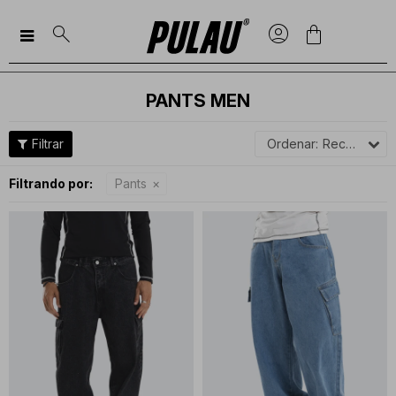

PANTS MEN
Recomendados
Filtrando por:
Pants