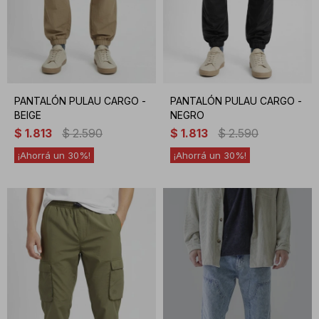
PANTALÓN PULAU CARGO -
PANTALÓN PULAU CARGO -
BEIGE
NEGRO
$
1.813
$
2.590
$
1.813
$
2.590
30
30