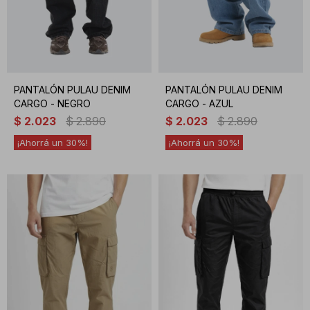
PANTALÓN PULAU DENIM
PANTALÓN PULAU DENIM
CARGO - NEGRO
CARGO - AZUL
$
2.023
$
2.890
$
2.023
$
2.890
30
30