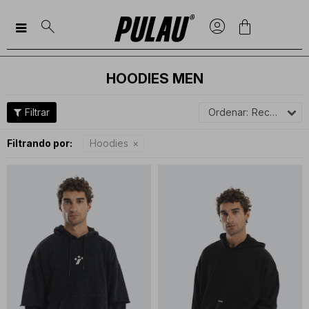

HOODIES MEN
Recomendados
Filtrando por:
Hoodies