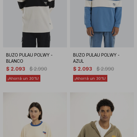
BUZO PULAU POLWY -
BUZO PULAU POLWY -
BLANCO
AZUL
$
2.093
$
2.990
$
2.093
$
2.990
30
30