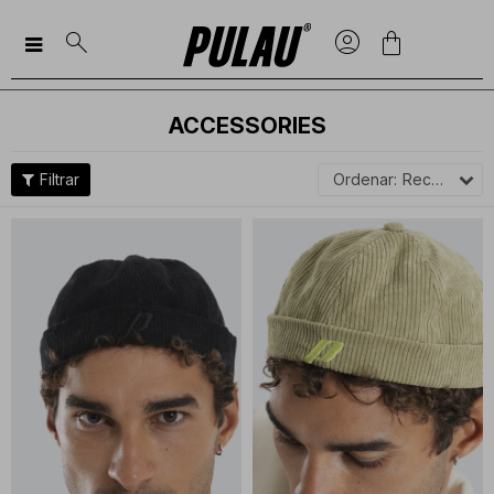

ACCESSORIES
Recomendados