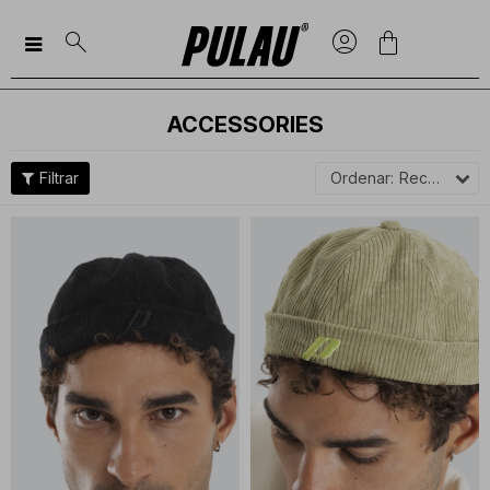

ACCESSORIES
Recomendados