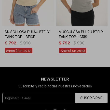
MUSCULOSA PULAU BTFLY
MUSCULOSA PULAU BTFLY
TANK TOP - BEIGE
TANK TOP - GRIS
$
792
$
990
$
792
$
990
20
20
NEWSLETTER
¡Suscribite y recibí todas nuestras novedades!
SUSCRIBIRME