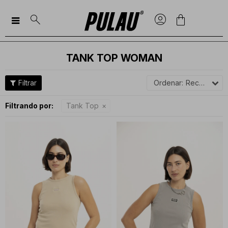

TANK TOP WOMAN
Recomendados
Filtrando por:
Tank Top