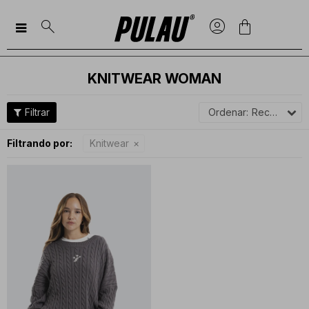

KNITWEAR WOMAN
Recomendados
Filtrando por:
Knitwear