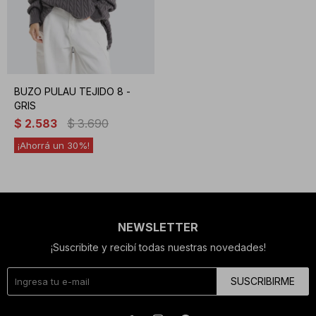
BUZO PULAU TEJIDO 8 -
GRIS
$
2.583
$
3.690
30
NEWSLETTER
¡Suscribite y recibí todas nuestras novedades!
SUSCRIBIRME