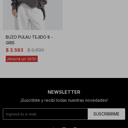
BUZO PULAU TEJIDO 8 -
GRIS
$
2.583
$
3.690
30
NEWSLETTER
¡Suscribite y recibí todas nuestras novedades!
SUSCRIBIRME