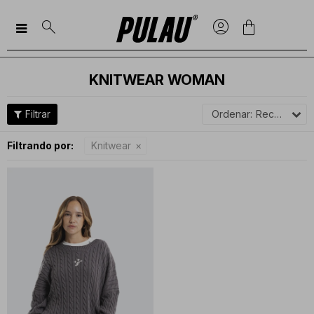

KNITWEAR WOMAN
Recomendados
Filtrando por:
Knitwear