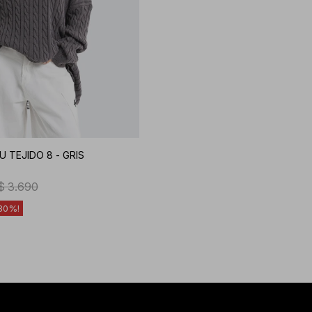
 TEJIDO 8 - GRIS
$
3.690
30