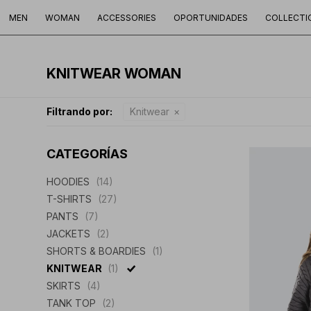
MEN
WOMAN
ACCESSORIES
OPORTUNIDADES
COLLECTI
KNITWEAR WOMAN
Filtrando por:
Knitwear
CATEGORÍAS
HOODIES
(14)
T-SHIRTS
(27)
PANTS
(7)
JACKETS
(2)
SHORTS & BOARDIES
(1)
KNITWEAR
(1)
SKIRTS
(4)
TANK TOP
(2)