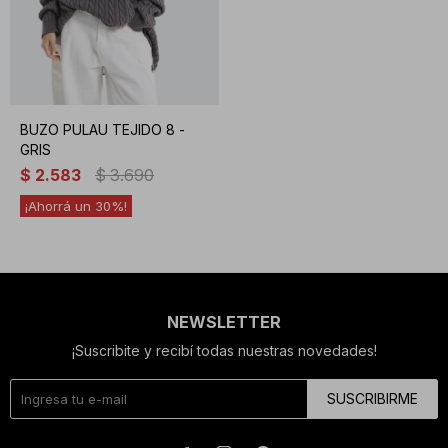
BUZO PULAU TEJIDO 8 -
GRIS
$
2.583
$
3.690
30
NEWSLETTER
¡Suscribite y recibí todas nuestras novedades!
SUSCRIBIRME