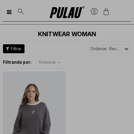

KNITWEAR WOMAN
Recomendados
Filtrando por:
Knitwear