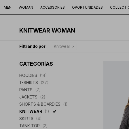
MEN
WOMAN
ACCESSORIES
OPORTUNIDADES
COLLECTI
KNITWEAR WOMAN
Filtrando por:
Knitwear
CATEGORÍAS
HOODIES
(14)
T-SHIRTS
(27)
PANTS
(7)
JACKETS
(2)
SHORTS & BOARDIES
(1)
KNITWEAR
(1)
SKIRTS
(4)
TANK TOP
(2)