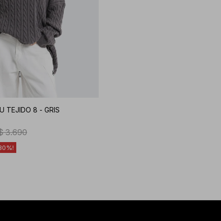
 TEJIDO 8 - GRIS
$
3.690
30