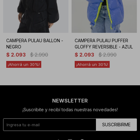
CAMPERA PULAU BALLON -
CAMPERA PULAU PUFFER
NEGRO
GLOFFY REVERSIBLE - AZUL
$
2.093
$
2.990
$
2.093
$
2.990
30
30
NEWSLETTER
¡Suscribite y recibí todas nuestras novedades!
SUSCRIBIRME