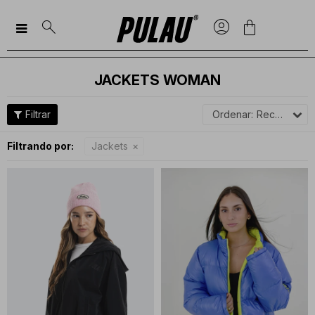

JACKETS WOMAN
Recomendados
Filtrando por:
Jackets