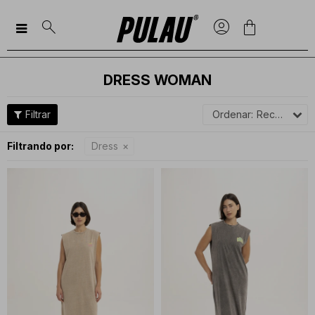

DRESS WOMAN
Recomendados
Filtrando por:
Dress