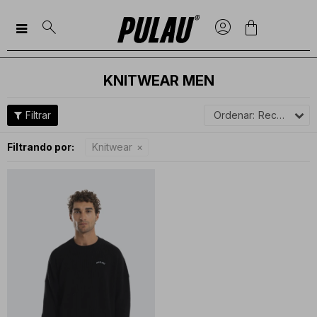

KNITWEAR MEN
Recomendados
Filtrando por:
Knitwear