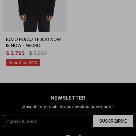
BUZO PULAU TEJIDO NOW
IS NOW - NEGRO
$
2.793
$
3.990
30
NEWSLETTER
¡Suscribite y recibí todas nuestras novedades!
SUSCRIBIRME