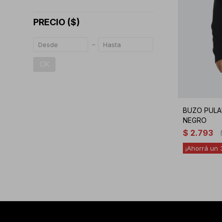
PRECIO
($)
OK
BUZO PULA
NEGRO
$
2.793