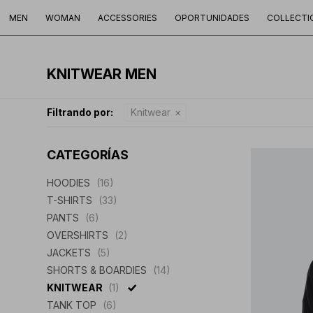
MEN
WOMAN
ACCESSORIES
OPORTUNIDADES
COLLECTI
KNITWEAR MEN
Filtrando por:
Knitwear
CATEGORÍAS
HOODIES
(16)
T-SHIRTS
(33)
PANTS
(6)
OVERSHIRTS
(2)
JACKETS
(5)
SHORTS & BOARDIES
(14)
KNITWEAR
(1)
TANK TOP
(6)