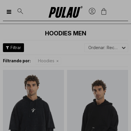

HOODIES MEN
Recomendados
Filtrando por:
Hoodies