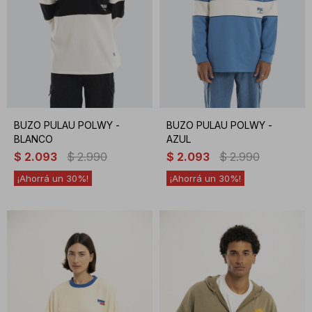
BUZO PULAU POLWY -
BUZO PULAU POLWY -
BLANCO
AZUL
$
2.093
$
2.990
$
2.093
$
2.990
30
30